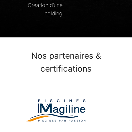
Création d’une
holding
Nos partenaires &
certifications